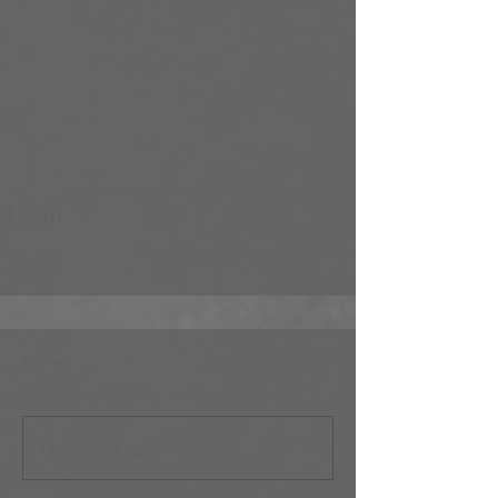
Σχόλια
Γράψτε ένα σχόλιο...