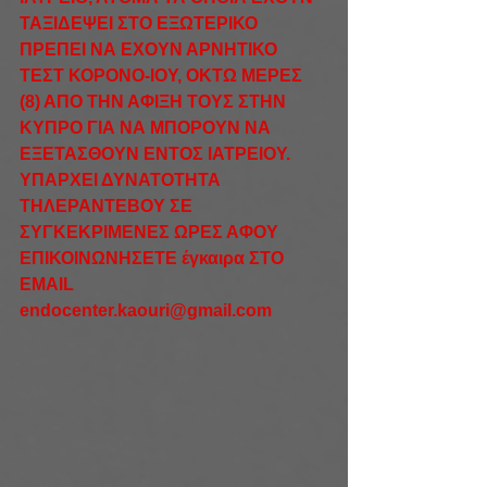
ΤΑΞΙΔΕΨΕΙ ΣΤΟ ΕΞΩΤΕΡΙΚΟ 
ΠΡΕΠΕΙ ΝΑ ΕΧΟΥΝ ΑΡΝΗΤΙΚΟ 
ΤΕΣΤ ΚΟΡΟΝΟ-ΙΟΥ, ΟΚΤΩ ΜΕΡΕΣ 
(8) ΑΠΟ ΤΗΝ ΑΦΙΞΗ ΤΟΥΣ ΣΤΗΝ 
ΚΥΠΡΟ ΓΙΑ ΝΑ ΜΠΟΡΟΥΝ ΝΑ 
ΕΞΕΤΑΣΘΟΥΝ ΕΝΤΟΣ ΙΑΤΡΕΙΟΥ.
ΥΠΑΡΧΕΙ ΔΥΝΑΤΟΤΗΤΑ 
ΤΗΛΕΡΑΝΤΕΒΟΥ ΣΕ 
ΣΥΓΚΕΚΡΙΜΕΝΕΣ ΩΡΕΣ ΑΦΟΥ 
ΕΠΙΚΟΙΝΩΝΗΣΕΤΕ έγκαιρα ΣΤΟ 
EMAIL 
endocenter.kaouri@gmail.com