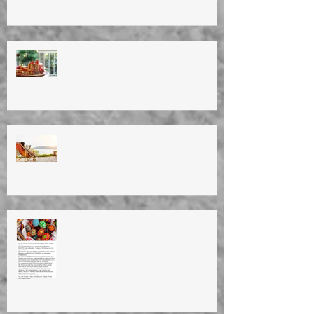
ΑΠΟ 17/4 ΕΩΣ ΚΑΙ 27/4/25. OFFICE WILL
BE CLOSED ON 17/4-27/4/25.
ΚΑΛΑ ΧΡΙΣΤΟΥΓΕΝΝΑ!
ΕΥΤΥΧΙΣΜΕΝΟ TO NEO EΤΟΣ
2025
ΚΑΛΟΚΑΙΡΙΝΕΣ ΔΙΑΚΟΠΕΣ 2024
Summer vacation (10/8/24 until
27/8/24)
HAPPY EASTER!ΚΑΛΗ ΑΝΑΣΤΑΣΗ!
ΚΑΛΟ ΜΗΝΑ!