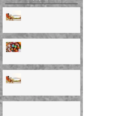
ΚΑΛΟΚΑΙΡΙΝΕΣ ΔΙΑΚΟΠΕΣ 2026
Summer vacation (14/8/26 until
30/8/26)
ΚΑΛΟ ΠΑΣΧΑ! ΚΑΛΗ
ΑΝΑΣΤΑΣΗ!Happy Easter! Easter
vacation!
ΚΑΛΟΚΑΙΡΙΝΕΣ ΔΙΑΚΟΠΕΣ 2025
Summer vacation (4/8/25 until
25/8/25)
ΚΑΛΟ ΠΑΣΧΑ! ΚΑΛΗ ΑΝΑΣΤΑΣΗ! HAPPY
EASTER!TO ΙΑΤΡΕΙΟ ΘΑ ΕΙΝΑΙ ΚΛΕΙΣΤΟ