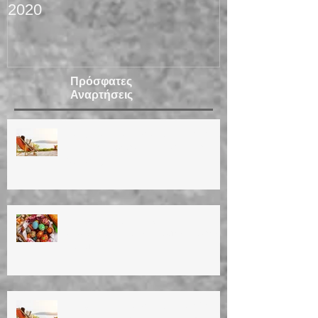
vacation 2020 - ΔΙΑΚΟΠΕΣ
2020
Πρόσφατες
Αναρτήσεις
ΚΑΛΟΚΑΙΡΙΝΕΣ ΔΙΑΚΟΠΕΣ 2026
Summer vacation (14/8/26 until
30/8/26)
ΚΑΛΟ ΠΑΣΧΑ! ΚΑΛΗ
ΑΝΑΣΤΑΣΗ!Happy Easter! Easter
vacation!