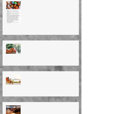
HAPPY EASTER!ΚΑΛΗ ΑΝΑΣΤΑΣΗ!
ΚΑΛΟ ΜΗΝΑ!
ΕΥΤΥΧΙΣΜΕΝΟ ΤΟ ΝΕΟ ΕΤΟΣ!
HAPPY NEW YEAR!!
ΚΑΛΟΚΑΙΡΙΝΕΣ ΔΙΑΚΟΠΕΣ 2023
Summer vacation (11/8/23 until
28/8/23)