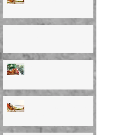
ΚΑΛΟΚΑΙΡΙΝΕΣ ΔΙΑΚΟΠΕΣ 2025
Summer vacation (4/8/25 until
25/8/25)
ΚΑΛΟ ΠΑΣΧΑ! ΚΑΛΗ ΑΝΑΣΤΑΣΗ! HAPPY
EASTER!TO ΙΑΤΡΕΙΟ ΘΑ ΕΙΝΑΙ ΚΛΕΙΣΤΟ
ΑΠΟ 17/4 ΕΩΣ ΚΑΙ 27/4/25. OFFICE WILL
BE CLOSED ON 17/4-27/4/25.
ΚΑΛΑ ΧΡΙΣΤΟΥΓΕΝΝΑ!
ΕΥΤΥΧΙΣΜΕΝΟ TO NEO EΤΟΣ
2025
ΚΑΛΟΚΑΙΡΙΝΕΣ ΔΙΑΚΟΠΕΣ 2024
Summer vacation (10/8/24 until
27/8/24)