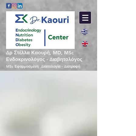
Δρ Στέλλα Καουρή, MD, MSc
Ενδοκρινολόγος - Διαβητολόγος
MSc Εφαρμοσμένη Διαιτολογία - Διατροφή