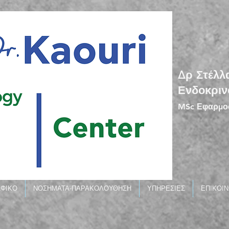
Δρ Στέλλ
Ενδοκριν
MSc Εφαρμοσ
ΑΦΙΚΟ
ΝΟΣΗΜΑΤΑ-ΠΑΡΑΚΟΛΟΥΘΗΣΗ
ΥΠΗΡΕΣΙΕΣ
ΕΠΙΚΟΙΝ