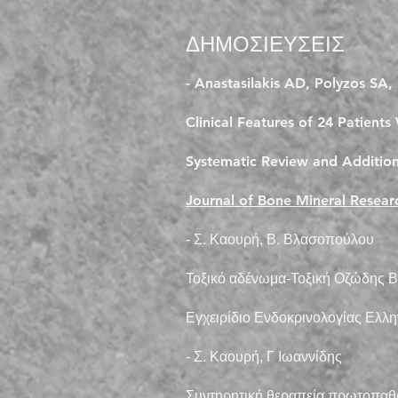
ΔΗΜΟΣΙΕΥΣΕΙΣ
- Anastasilakis AD
,
Polyzos SA
,
Clinical Features of 24 Patien
Systematic Review and Addition
Journal of Bone Mineral Resear
- Σ. Καουρή, Β. Βλασοπούλου
Τοξικό αδένωμα-Τοξική Oζώδης 
Εγχειρίδιο Ενδοκρινολογίας Ελλη
- Σ. Καουρή, Γ Ιωαννίδης
Συντηρητική θεραπεία πρωτοπαθο