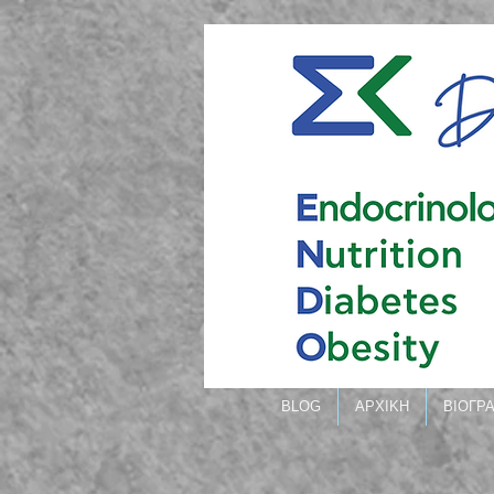
BLOG
ΑΡΧΙΚΗ
ΒΙΟΓΡ