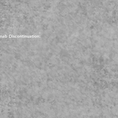
mab Discontinuation: