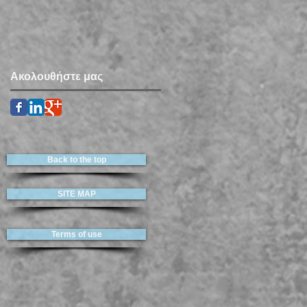
Ακολουθήστε μας
Back to the top
SITE MAP
Terms of use