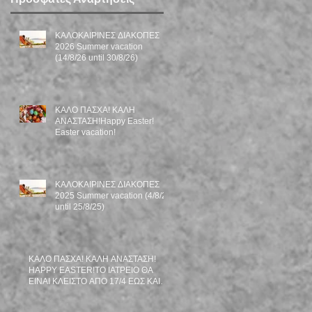
ΚΑΛΟΚΑΙΡΙΝΕΣ ΔΙΑΚΟΠΕΣ
2026 Summer vacation
(14/8/26 until 30/8/26)
ΚΑΛΟ ΠΑΣΧΑ! ΚΑΛΗ
ΑΝΑΣΤΑΣΗ!Happy Easter!
Easter vacation!
ΚΑΛΟΚΑΙΡΙΝΕΣ ΔΙΑΚΟΠΕΣ
2025 Summer vacation (4/8/25
until 25/8/25)
ΚΑΛΟ ΠΑΣΧΑ! ΚΑΛΗ ΑΝΑΣΤΑΣΗ!
HAPPY EASTER!TO ΙΑΤΡΕΙΟ ΘΑ
ΕΙΝΑΙ ΚΛΕΙΣΤΟ ΑΠΟ 17/4 ΕΩΣ ΚΑΙ
27/4/25. OFFICE WILL BE CLOSED
ON 17/4-27/4/25.