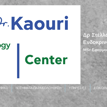
Δρ Στέλλ
Ενδοκριν
MSc Εφαρμοσ
ΑΦΙΚΟ
ΝΟΣΗΜΑΤΑ-ΠΑΡΑΚΟΛΟΥΘΗΣΗ
ΥΠΗΡΕΣΙΕΣ
ΕΠΙΚΟΙΝ