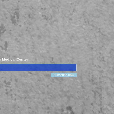
r Medical Center
Subscribe now