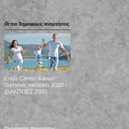
Οι πιο δημοφιλείς αναρτήσεις
Endo Center Kaouri :
Christmas 2019 vacati
Summer vacation 2020 -
ΔΙΑΚΟΠΕΣ 2020
Πρόσφατες Αναρτήσεις