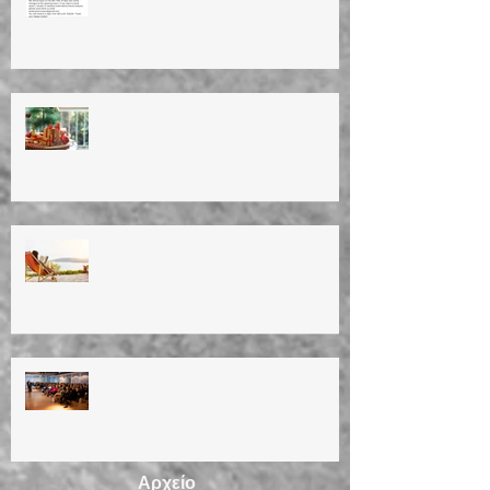
ΕΥΤΥΧΙΣΜΕΝΟ ΤΟ ΝΕΟ ΕΤΟΣ!
HAPPY NEW YEAR!!
ΚΑΛΟΚΑΙΡΙΝΕΣ ΔΙΑΚΟΠΕΣ 2023
Summer vacation (11/8/23 until
28/8/23)
ΗΜΕΡΙΔΑ ΓΙΑ ΤΗΝ
ΕΜΜΗΝΟΠΑΥΣΗ 12/3/2023
Αρχείο