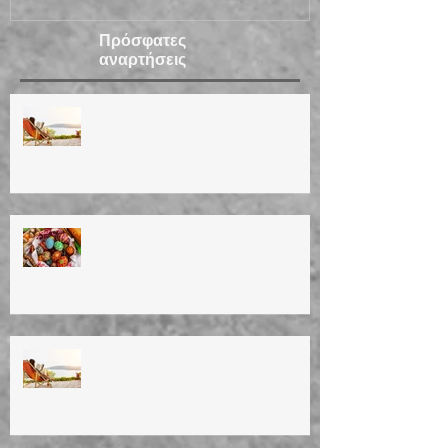
Πρόσφατες
αναρτήσεις
ΚΑΛΟΚΑΙΡΙΝΕΣ ΔΙΑΚΟΠΕΣ 2026
Summer vacation (14/8/26 until
30/8/26)
ΚΑΛΟ ΠΑΣΧΑ! ΚΑΛΗ
ΑΝΑΣΤΑΣΗ!Happy Easter! Easter
vacation!
ΚΑΛΟΚΑΙΡΙΝΕΣ ΔΙΑΚΟΠΕΣ 2025
Summer vacation (4/8/25 until
25/8/25)