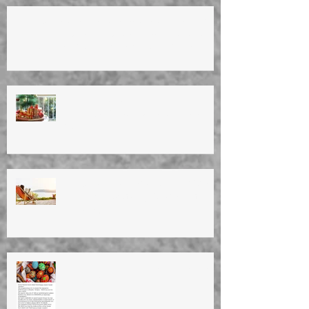
ΚΑΛΟ ΠΑΣΧΑ! ΚΑΛΗ ΑΝΑΣΤΑΣΗ! HAPPY
EASTER!TO ΙΑΤΡΕΙΟ ΘΑ ΕΙΝΑΙ ΚΛΕΙΣΤΟ
ΑΠΟ 17/4 ΕΩΣ ΚΑΙ 27/4/25. OFFICE WILL
BE CLOSED ON 17/4-27/4/25.
ΚΑΛΑ ΧΡΙΣΤΟΥΓΕΝΝΑ!
ΕΥΤΥΧΙΣΜΕΝΟ TO NEO EΤΟΣ
2025
ΚΑΛΟΚΑΙΡΙΝΕΣ ΔΙΑΚΟΠΕΣ 2024
Summer vacation (10/8/24 until
27/8/24)
HAPPY EASTER!ΚΑΛΗ ΑΝΑΣΤΑΣΗ!
ΚΑΛΟ ΜΗΝΑ!