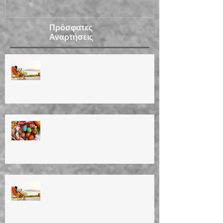
2020
Πρόσφατες
Αναρτήσεις
ΚΑΛΟΚΑΙΡΙΝΕΣ ΔΙΑΚΟΠΕΣ 2026
Summer vacation (14/8/26 until
30/8/26)
ΚΑΛΟ ΠΑΣΧΑ! ΚΑΛΗ
ΑΝΑΣΤΑΣΗ!Happy Easter! Easter
vacation!
ΚΑΛΟΚΑΙΡΙΝΕΣ ΔΙΑΚΟΠΕΣ 2025