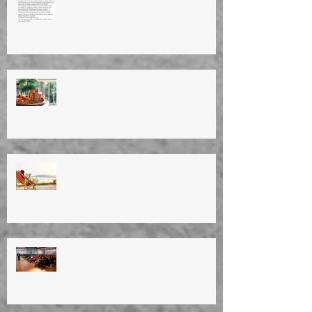
HAPPY EASTER!ΚΑΛΗ ΑΝΑΣΤΑΣΗ!
ΚΑΛΟ ΜΗΝΑ!
ΕΥΤΥΧΙΣΜΕΝΟ ΤΟ ΝΕΟ ΕΤΟΣ!
HAPPY NEW YEAR!!
ΚΑΛΟΚΑΙΡΙΝΕΣ ΔΙΑΚΟΠΕΣ 2023
Summer vacation (11/8/23 until
28/8/23)
ΗΜΕΡΙΔΑ ΓΙΑ ΤΗΝ
ΕΜΜΗΝΟΠΑΥΣΗ 12/3/2023