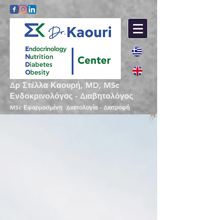
Δρ Στέλλα Καουρή, MD, MSc
Ενδοκρινολόγος - Διαβητολόγος
MSc Εφαρμοσμένη Διαιτολογία - Διατροφή