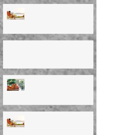
ΚΑΛΟΚΑΙΡΙΝΕΣ ΔΙΑΚΟΠΕΣ 2025
Summer vacation (4/8/25 until
25/8/25)
ΚΑΛΟ ΠΑΣΧΑ! ΚΑΛΗ ΑΝΑΣΤΑΣΗ! HAPPY
EASTER!TO ΙΑΤΡΕΙΟ ΘΑ ΕΙΝΑΙ ΚΛΕΙΣΤΟ
ΑΠΟ 17/4 ΕΩΣ ΚΑΙ 27/4/25. OFFICE WILL
BE CLOSED ON 17/4-27/4/25.
ΚΑΛΑ ΧΡΙΣΤΟΥΓΕΝΝΑ!
ΕΥΤΥΧΙΣΜΕΝΟ TO NEO EΤΟΣ
2025
ΚΑΛΟΚΑΙΡΙΝΕΣ ΔΙΑΚΟΠΕΣ 2024
Summer vacation (10/8/24 until
27/8/24)