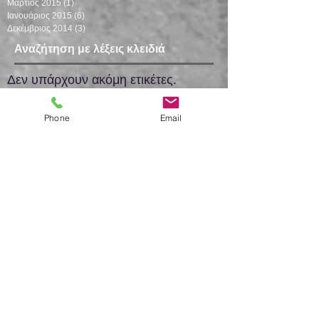
Μάρτιος 2015
(1)
1 Ανάρτηση
Ιανουάριος 2015
(6)
6 Αναρτήσεις
Δεκέμβριος 2014
(3)
3 Αναρτήσεις
Αναζήτηση με λέξεις κλειδιά
Δεν υπάρχουν ακόμη ετικέτες.
Ακολουθήσ
Phone
Email
τε μας
Subscribe for Updates and news of our
Medical Center