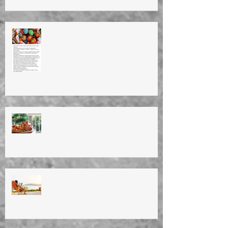
HAPPY EASTER!ΚΑΛΗ ΑΝΑΣΤΑΣΗ!
ΚΑΛΟ ΜΗΝΑ!
ΕΥΤΥΧΙΣΜΕΝΟ ΤΟ ΝΕΟ ΕΤΟΣ!
HAPPY NEW YEAR!!
ΚΑΛΟΚΑΙΡΙΝΕΣ ΔΙΑΚΟΠΕΣ 2023
Summer vacation (11/8/23 until
28/8/23)