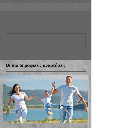
Σχόλια
Γράψτε ένα σχόλιο...
Οι πιο δημοφιλείς αναρτήσεις