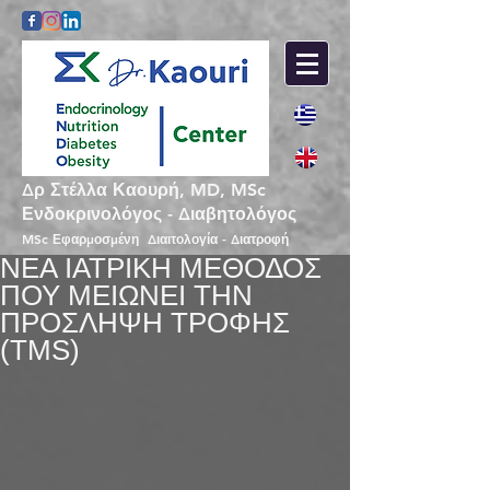
Δρ Στέλλα Καουρή, MD, MSc
Ενδοκρινολόγος - Διαβητολόγος
MSc Εφαρμοσμένη Διαιτολογία - Διατροφή
ΝΕΑ ΙΑΤΡΙΚΗ ΜΕΘΟΔΟΣ
ΠΟΥ ΜΕΙΩΝΕΙ ΤΗΝ
ΠΡΟΣΛΗΨΗ ΤΡΟΦΗΣ
(ΤΜS)