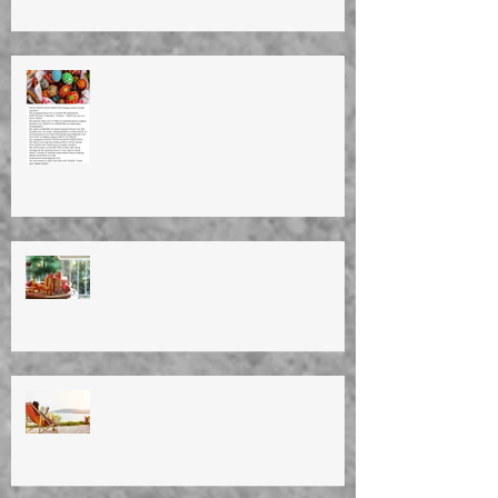
HAPPY EASTER!ΚΑΛΗ ΑΝΑΣΤΑΣΗ!
ΚΑΛΟ ΜΗΝΑ!
ΕΥΤΥΧΙΣΜΕΝΟ ΤΟ ΝΕΟ ΕΤΟΣ!
HAPPY NEW YEAR!!
ΚΑΛΟΚΑΙΡΙΝΕΣ ΔΙΑΚΟΠΕΣ 2023
Summer vacation (11/8/23 until
28/8/23)