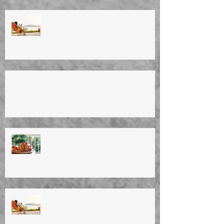
ΚΑΛΟΚΑΙΡΙΝΕΣ ΔΙΑΚΟΠΕΣ 2025
Summer vacation (4/8/25 until
25/8/25)
ΚΑΛΟ ΠΑΣΧΑ! ΚΑΛΗ ΑΝΑΣΤΑΣΗ! HAPPY
EASTER!TO ΙΑΤΡΕΙΟ ΘΑ ΕΙΝΑΙ ΚΛΕΙΣΤΟ
ΑΠΟ 17/4 ΕΩΣ ΚΑΙ 27/4/25. OFFICE WILL
BE CLOSED ON 17/4-27/4/25.
ΚΑΛΑ ΧΡΙΣΤΟΥΓΕΝΝΑ!
ΕΥΤΥΧΙΣΜΕΝΟ TO NEO EΤΟΣ
2025
ΚΑΛΟΚΑΙΡΙΝΕΣ ΔΙΑΚΟΠΕΣ 2024
Summer vacation (10/8/24 until
27/8/24)