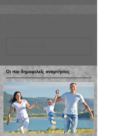
Σχόλια
Γράψτε ένα σχόλιο...
Οι πιο δημοφιλείς αναρτήσεις