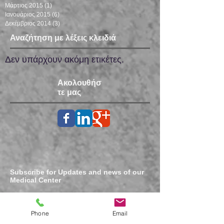
Μάρτιος 2015
(1)
1 Ανάρτηση
Ιανουάριος 2015
(6)
6 Αναρτήσεις
Δεκέμβριος 2014
(3)
3 Αναρτήσεις
Αναζήτηση με λέξεις κλειδιά
Δεν υπάρχουν ακόμη ετικέτες.
Ακολουθήσ
τε μας
Subscribe for Updates and news of our
Medical Center
Phone
Email