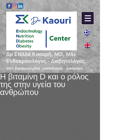
Δρ Στέλλα Καουρή, MD, MSc
Ενδοκρινολόγος - Διαβητολόγος
MSc Εφαρμοσμένη Διαιτολογία - Διατροφή
Η βιταμίνη D και ο ρόλος
της στην υγεία του
ανθρώπου