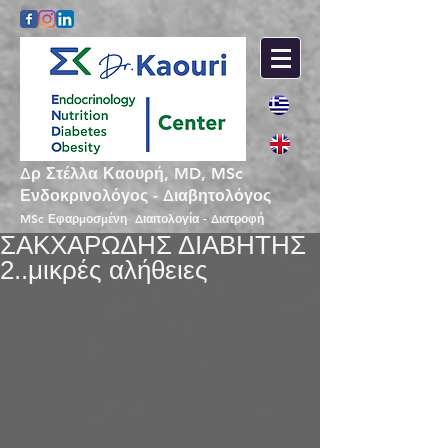
Δρ Στέλλα Καουρή, MD, MSc
Ενδοκρινολόγος - Διαβητολόγος
MSc Εφαρμοσμένη Διαιτολογία - Διατροφή
ΣΑΚΧΑΡΩΔΗΣ ΔΙΑΒΗΤΗΣ
2..μικρές αλήθειες