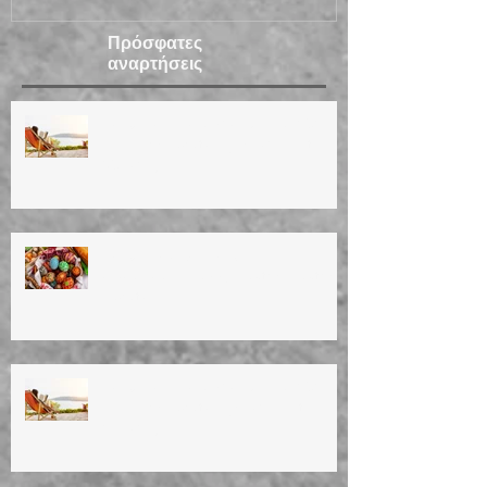
Πρόσφατες
αναρτήσεις
ΚΑΛΟΚΑΙΡΙΝΕΣ ΔΙΑΚΟΠΕΣ 2026
Summer vacation (14/8/26 until
30/8/26)
ΚΑΛΟ ΠΑΣΧΑ! ΚΑΛΗ
ΑΝΑΣΤΑΣΗ!Happy Easter! Easter
vacation!
ΚΑΛΟΚΑΙΡΙΝΕΣ ΔΙΑΚΟΠΕΣ 2025
Summer vacation (4/8/25 until
25/8/25)