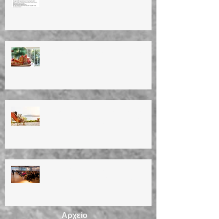
ΕΥΤΥΧΙΣΜΕΝΟ ΤΟ ΝΕΟ ΕΤΟΣ!
HAPPY NEW YEAR!!
ΚΑΛΟΚΑΙΡΙΝΕΣ ΔΙΑΚΟΠΕΣ 2023
Summer vacation (11/8/23 until
28/8/23)
ΗΜΕΡΙΔΑ ΓΙΑ ΤΗΝ
ΕΜΜΗΝΟΠΑΥΣΗ 12/3/2023
Αρχείο