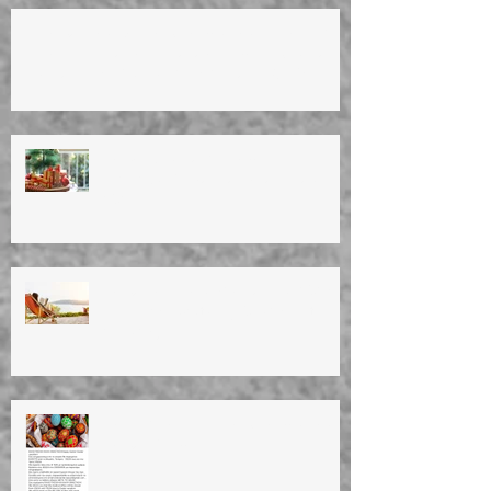
ΚΑΛΟ ΠΑΣΧΑ! ΚΑΛΗ ΑΝΑΣΤΑΣΗ! HAPPY
EASTER!TO ΙΑΤΡΕΙΟ ΘΑ ΕΙΝΑΙ ΚΛΕΙΣΤΟ
ΑΠΟ 17/4 ΕΩΣ ΚΑΙ 27/4/25. OFFICE WILL
BE CLOSED ON 17/4-27/4/25.
ΚΑΛΑ ΧΡΙΣΤΟΥΓΕΝΝΑ!
ΕΥΤΥΧΙΣΜΕΝΟ TO NEO EΤΟΣ
2025
ΚΑΛΟΚΑΙΡΙΝΕΣ ΔΙΑΚΟΠΕΣ 2024
Summer vacation (10/8/24 until
27/8/24)
HAPPY EASTER!ΚΑΛΗ ΑΝΑΣΤΑΣΗ!
ΚΑΛΟ ΜΗΝΑ!