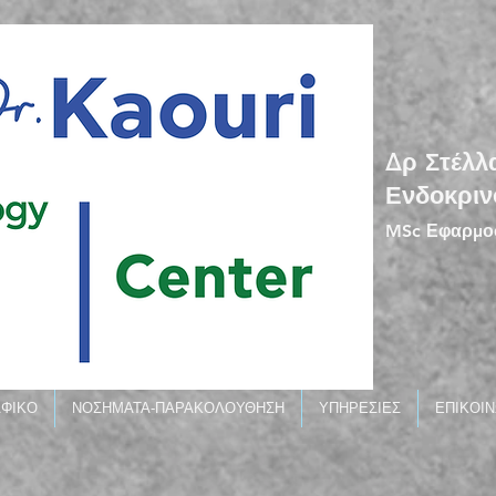
Δρ Στέλλ
Ενδοκριν
MSc Εφαρμοσ
ΑΦΙΚΟ
ΝΟΣΗΜΑΤΑ-ΠΑΡΑΚΟΛΟΥΘΗΣΗ
ΥΠΗΡΕΣΙΕΣ
ΕΠΙΚΟΙΝ