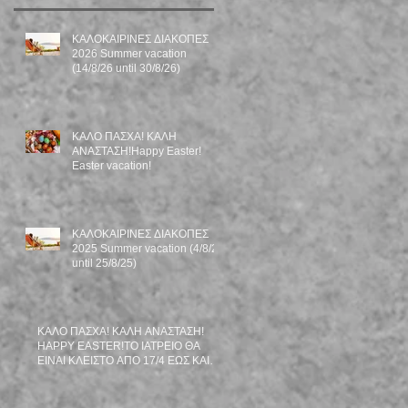
ΚΑΛΟΚΑΙΡΙΝΕΣ ΔΙΑΚΟΠΕΣ
2026 Summer vacation
(14/8/26 until 30/8/26)
ΚΑΛΟ ΠΑΣΧΑ! ΚΑΛΗ
ΑΝΑΣΤΑΣΗ!Happy Easter!
Easter vacation!
ΚΑΛΟΚΑΙΡΙΝΕΣ ΔΙΑΚΟΠΕΣ
2025 Summer vacation (4/8/25
until 25/8/25)
ΚΑΛΟ ΠΑΣΧΑ! ΚΑΛΗ ΑΝΑΣΤΑΣΗ!
HAPPY EASTER!TO ΙΑΤΡΕΙΟ ΘΑ
ΕΙΝΑΙ ΚΛΕΙΣΤΟ ΑΠΟ 17/4 ΕΩΣ ΚΑΙ
27/4/25. OFFICE WILL BE CLOSED
ON 17/4-27/4/25.