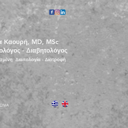
α Καουρή, MD, MSc
ολόγος - Διαβητολόγος
μένη Διαιτολογία - Διατροφή
ΩΝΙΑ