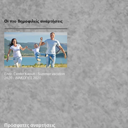
Οι πιο δημοφιλείς αναρτήσεις
Endo Center Kaouri : Summer vacation
Christmas 2019 vacation
2020 - ΔΙΑΚΟΠΕΣ 2020
Πρόσφατες αναρτήσεις