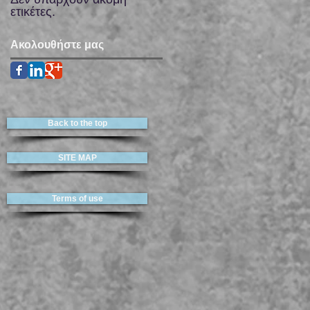
ετικέτες.
Ακολουθήστε μας
Back to the top
SITE MAP
Terms of use