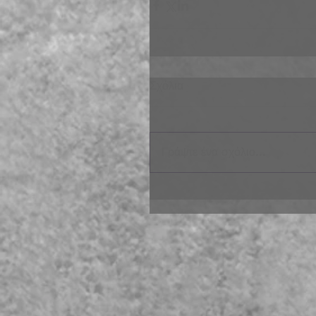
Σχόλια
Γράψτε ένα σχόλιο...