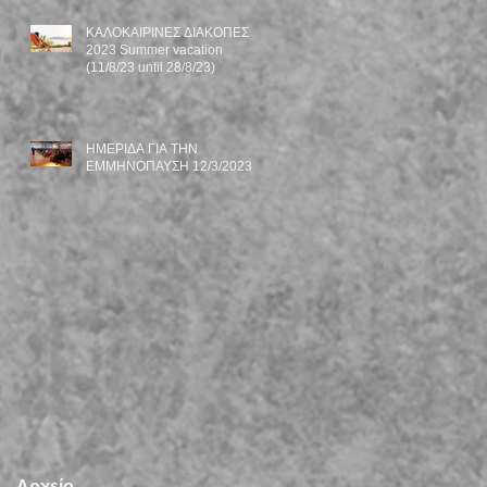
ΚΑΛΟΚΑΙΡΙΝΕΣ ΔΙΑΚΟΠΕΣ
2023 Summer vacation
(11/8/23 until 28/8/23)
ΗΜΕΡΙΔΑ ΓΙΑ ΤΗΝ
ΕΜΜΗΝΟΠΑΥΣΗ 12/3/2023
Αρχείο