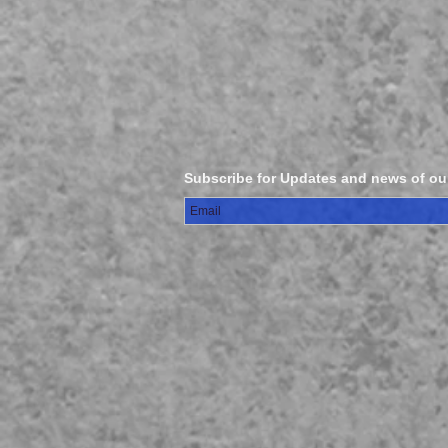
Subscribe for Updates and news of ou