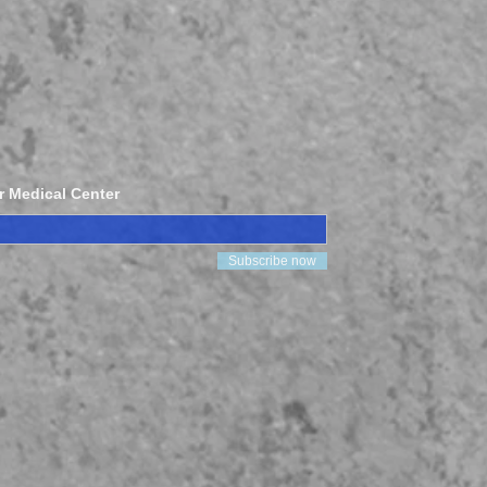
r Medical Center
Subscribe now